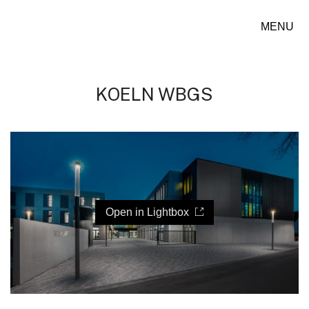
MENU
KOELN WBGS
Open in Lightbox