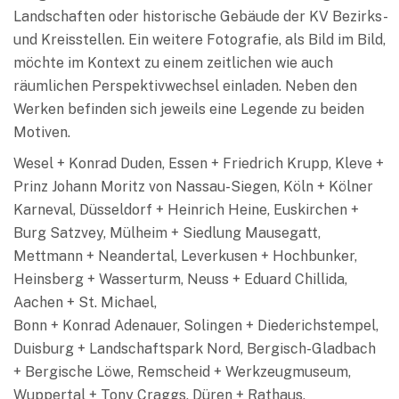
Landschaften oder historische Gebäude der KV Bezirks-
und Kreisstellen. Ein weitere Fotografie, als Bild im Bild,
möchte im Kontext zu einem zeitlichen wie auch
räumlichen Perspektivwechsel einladen. Neben den
Werken befinden sich jeweils eine Legende zu beiden
Motiven.
Wesel + Konrad Duden, Essen + Friedrich Krupp, Kleve +
Prinz Johann Moritz von Nassau-Siegen, Köln + Kölner
Karneval, Düsseldorf + Heinrich Heine, Euskirchen +
Burg Satzvey, Mülheim + Siedlung Mausegatt,
Mettmann + Neandertal, Leverkusen + Hochbunker,
Heinsberg + Wasserturm, Neuss + Eduard Chillida,
Aachen + St. Michael,
Bonn + Konrad Adenauer, Solingen + Diederichstempel,
Duisburg + Landschaftspark Nord, Bergisch-Gladbach
+ Bergische Löwe, Remscheid + Werkzeugmuseum,
Wuppertal + Tony Craggs, Düren + Rathaus,